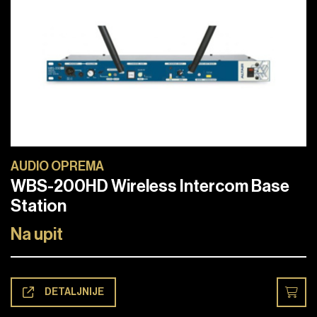
AUDIO OPREMA
WBS-200HD Wireless Intercom Base
Station
Na upit
DETALJNIJE