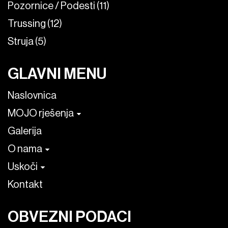
Pozornice / Podesti (11)
Trussing (12)
Struja (5)
GLAVNI MENU
Naslovnica
MOJO rješenja
Galerija
O nama
Uskoči
Kontakt
OBVEZNI PODACI