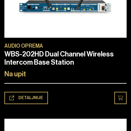
AUDIO OPREMA
WBS-202HD Dual Channel Wireless
Intercom Base Station
Na upit
DETALJNIJE