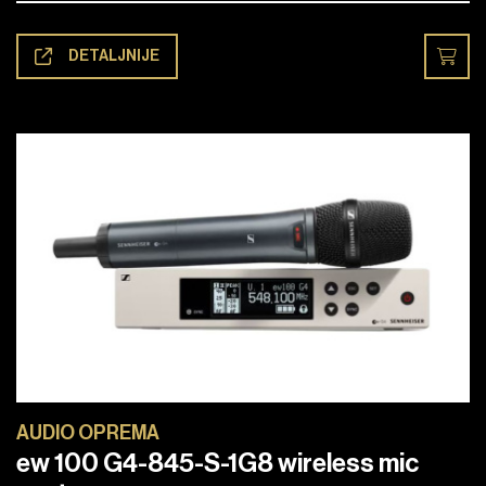
DETALJNIJE
AUDIO OPREMA
ew 100 G4-845-S-1G8 wireless mic