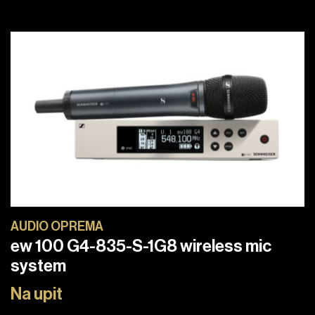
AUDIO OPREMA
ew 100 G4-835-S-1G8 wireless mic
system
Na upit