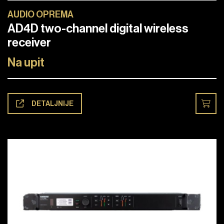
AUDIO OPREMA
AD4D two-channel digital wireless
receiver
Na upit
DETALJNIJE