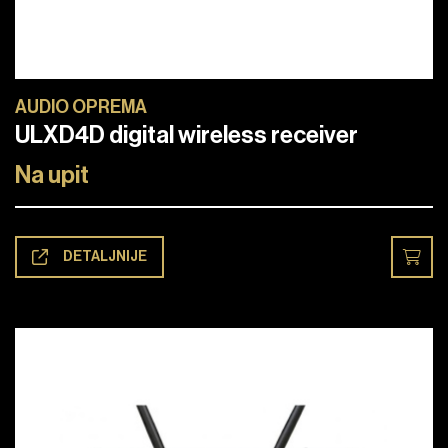
AUDIO OPREMA
ULXD4D digital wireless receiver
Na upit
DETALJNIJE