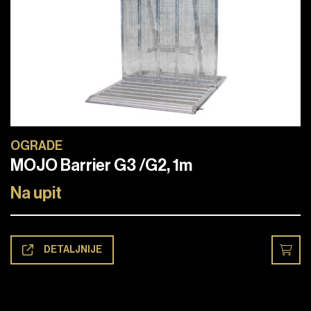
OGRADE
MOJO Barrier G3 /G2, 1m
Na upit
DETALJNIJE