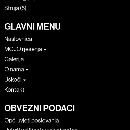
Struja (5)
GLAVNI MENU
Naslovnica
MOJO rješenja
Galerija
O nama
Uskoči
Kontakt
OBVEZNI PODACI
Opći uvjeti poslovanja