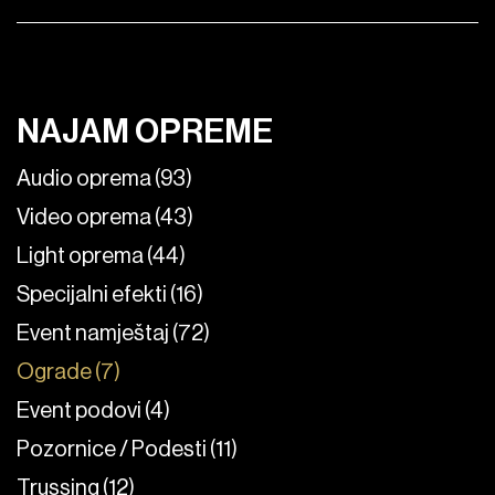
NAJAM OPREME
Audio oprema (93)
Video oprema (43)
Light oprema (44)
Specijalni efekti (16)
Event namještaj (72)
Ograde (7)
Event podovi (4)
Pozornice / Podesti (11)
Trussing (12)