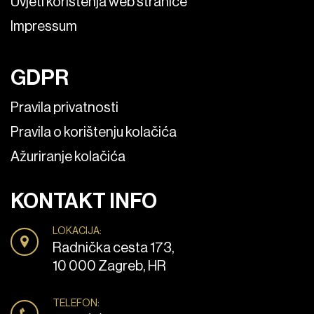
Uvjeti korištenja web stranice
Impressum
GDPR
Pravila privatnosti
Pravila o korištenju kolačića
Ažuriranje kolačića
KONTAKT INFO
LOKACIJA:
Radnička cesta 173,
10 000 Zagreb, HR
TELEFON: